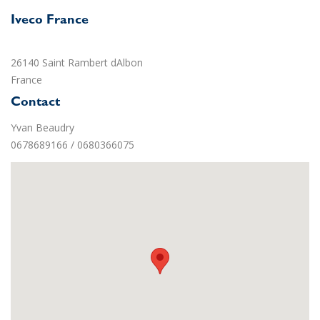
Iveco France
26140 Saint Rambert dAlbon
France
Contact
Yvan Beaudry
0678689166 / 0680366075