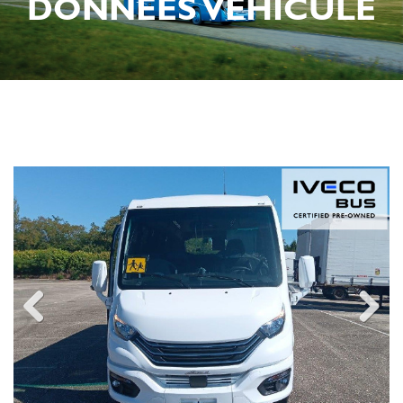
DONNÉES VÉHICULE
Previous
Next