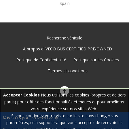
Spain
Recherche véhicule
A propos d'IVECO BUS CERTIFIED PRE-OWNED
Politique de Confidentialité
Politique sur les Cookies
Termes et conditions
Accepter Cookies
Nous utilisons les cookies (propres et de tiers
partis) pour offrir des fonctionnalités étendues et pour améliorer
votre expérience sur nos sites Web .
Si vous continuez votre visite sur le site sans changer vos
IVECO S.p.A
- an Iveco Group
paramètres, cela supposera que vous acceptez de recevoir les