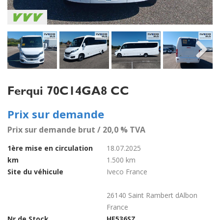
Next
Ferqui 70C14GA8 CC
Prix sur demande
Prix sur demande brut / 20,0 % TVA
1ère mise en circulation
18.07.2025
km
1.500 km
Site du véhicule
Iveco France
26140 Saint Rambert dAlbon
France
Nr de Stock
HE536SZ