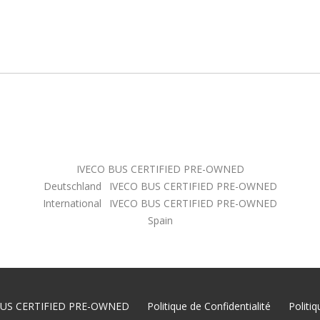
IVECO BUS CERTIFIED PRE-OWNED
Deutschland
IVECO BUS CERTIFIED PRE-OWNED
International
IVECO BUS CERTIFIED PRE-OWNED
Spain
 BUS CERTIFIED PRE-OWNED
Politique de Confidentialité
Politi