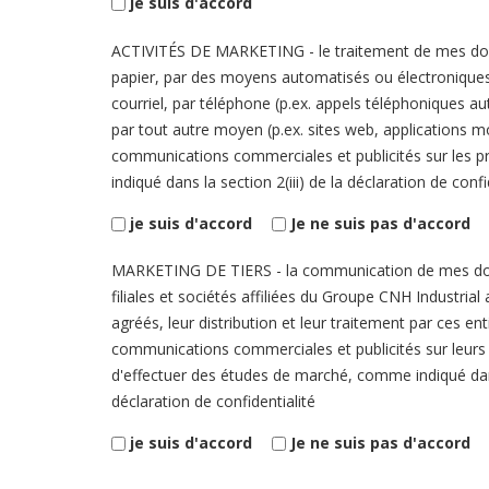
je suis d'accord
ACTIVITÉS DE MARKETING - le traitement de mes do
papier, par des moyens automatisés ou électroniques
courriel, par téléphone (p.ex. appels téléphoniques 
par tout autre moyen (p.ex. sites web, applications m
communications commerciales et publicités sur les p
indiqué dans la section 2(iii) de la déclaration de confi
je suis d'accord
Je ne suis pas d'accord
MARKETING DE TIERS - la communication de mes do
filiales et sociétés affiliées du Groupe CNH Industrial
agréés, leur distribution et leur traitement par ces en
communications commerciales et publicités sur leurs 
d'effectuer des études de marché, comme indiqué dans
déclaration de confidentialité
je suis d'accord
Je ne suis pas d'accord