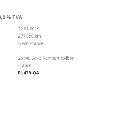
0,0 % TVA
22.08.2019
277.858 km
Iveco France
26140 Saint Rambert dAlbon
France
FJ-439-QA