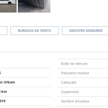
BUREAUX DE VENTE
ENVOYER DEMANDE
Boîte de vitesses
S
Puissance moteur
s Urbain
Carburant
8 km
Suspension
019
Nombre d'essieux