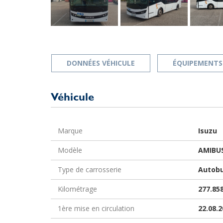
DONNÉES VÉHICULE
ÉQUIPEMENTS
Véhicule
Marque
Isuzu
Modèle
AMIBU
Type de carrosserie
Autobu
Kilométrage
277.85
1ère mise en circulation
22.08.2