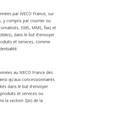
nnées par IVECO France, sur
, y compris par courrier ou
automatisés, SMS, MMS, fax) et
obiles), dans le but d'envoyer
roduits et services, comme
dentialité:
nnées au IVECO France des
 ainsi qu'aux concessionnaires
tités dans le but d'envoyer
produits et services ou
 la section 2(iv) de la