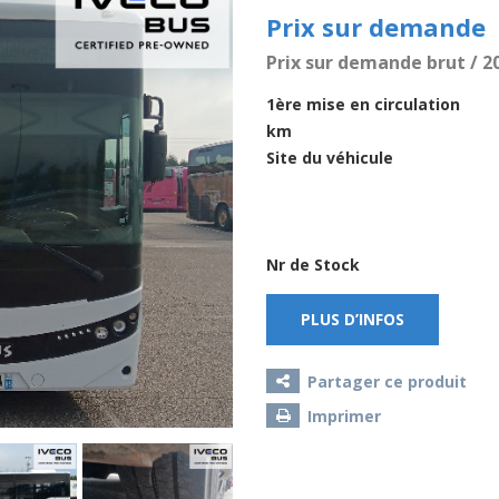
Prix sur demande
Prix sur demande brut / 2
1ère mise en circulation
km
Site du véhicule
Nr de Stock
PLUS D’INFOS
Partager ce produit
Imprimer