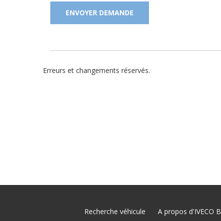
ENVOYER DEMANDE
Erreurs et changements réservés.
Recherche véhicule
A propos d'IVECO