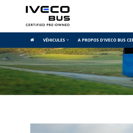
VÉHICULES
A PROPOS D'IVECO BUS C